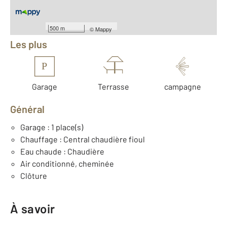
Équipements
500 m
©
Mappy
Les plus
P
Garage
Terrasse
campagne
Général
Garage : 1 place(s)
Chauffage : Central chaudière fioul
Eau chaude : Chaudière
Air conditionné, cheminée
Clôture
À savoir