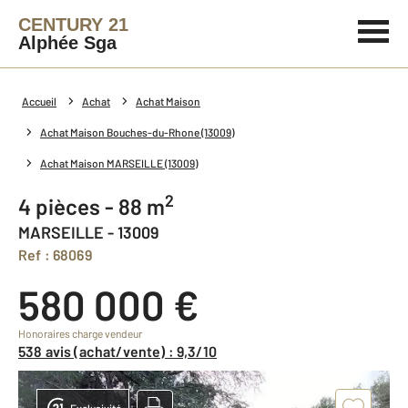
CENTURY 21
Alphée Sga
Accueil
Achat
Achat Maison
Achat Maison Bouches-du-Rhone (13009)
Achat Maison MARSEILLE (13009)
2
4 pièces - 88 m
MARSEILLE - 13009
Ref : 68069
580 000 €
Honoraires charge vendeur
538 avis (achat/vente) : 9,3/10