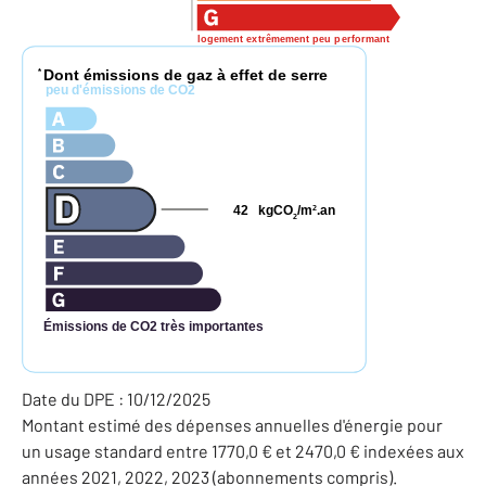
logement extrêmement peu performant
Dont émissions de gaz à effet de serre
*
peu d'émissions de CO2
42
kgCO
/m
.an
2
2
Émissions de CO2 très importantes
Date du DPE : 10/12/2025
Montant estimé des dépenses annuelles d'énergie pour
un usage standard entre 1770,0 € et 2470,0 € indexées aux
années 2021, 2022, 2023 (abonnements compris).