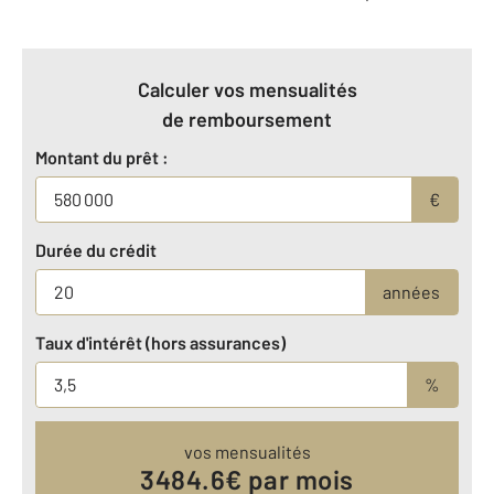
Calculer vos mensualités
de remboursement
Montant du prêt :
€
Durée du crédit
années
Taux d'intérêt (hors assurances)
%
vos mensualités
3484.6
€ par mois