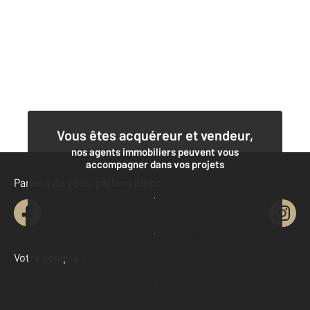
Vous êtes acquéreur et vendeur,
nos agents immobiliers peuvent vous
accompagner dans vos projets
Parlons de vous, parlons biens
Contacter l'agence
Demander une estimation
Votre compte :
Accéder à mon compte