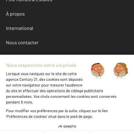
À propos
International
Nous contacter
Mentions légales & CGU et Barèmes d'honoraires
Données personnelles
Gestionnaire des cookies
Achat maison autour de MARSEILLE (13009)
Autres maisons a vendre à MARSEILLE (13009)
Location Bouches-du-Rhone (13)