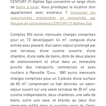
CENTURY 21 Alphée Sga concentre un large choix
de
biens à louer
. Vous privilégiez la location d’un
appartement avec extérieur ?
Consultez les
opportunités présentées en exclusivité par
l'équipe de votre agence CENTURY 21 Alphée Sga
.
Comptez 810 euros mensuels charges comprises
pour un T2 développant 44 m², composé d’une
entrée avec placard, d'un salon-séjour prolongé par
une terrasse, d'une cuisine ouverte, d'une
chambre, d'une salle de bains, doté de deux places
de stationnement et situé dans un immeuble
proche des transports, commerces et axes
routiers à Marseille 12
990 euros mensuels
ème;
charges comprises pour un 3 pièces d’une surface
de 60 m², comprenant un hall d’entrée, un salon-
séjour ouvert sur une vaste terrasse de 35 m², une
cuisine indépendante, deux chambres, une salle de
bains, outre une cave, et étendu au cœur d’un
immeuble édifié dans le quartier prisé de Saint-