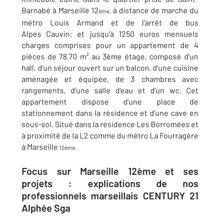
Barnabé à Marseille 12
à distance de marche du
ème,
métro Louis Armand et de l’arrêt de bus
Alpes Cauvin; et jusqu’à 1250 euros mensuels
charges comprises pour un appartement de 4
pièces de 78.70 m² au 3ème étage, composé d'un
hall, d'un séjour ouvert sur un balcon, d'une cuisine
aménagée et équipée, de 3 chambres avec
rangements, d'une salle d'eau et d'un wc. Cet
appartement dispose d'une place de
stationnement dans la résidence et d'une cave en
sous-sol. Situé dans la résidence Les Borromées et
à proximité de la L2 comme du métro La Fourragère
à Marseille
12ème.
Focus sur Marseille 12ème et ses
projets : explications de nos
professionnels marseillais CENTURY 21
Alphée Sga