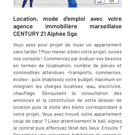
Location, mode d'emploi avec votre
agence immobilière marseillaise
CENTURY 21 Alphée Sga
Vous avez pour projet de louer un appartement
sans tarder ? Pour mener à bien votre projet, suivez
nos conseils ! Commencez par évaluer vos besoins
en termes de localisation, nombre de pièces et
commodités attendues -transports, commerces,
écoles-, puis établissez votre budget maximum en
intégrant les charges locatives -eau, électricité,
chauffage. S’ensuivent la consultation des
annonces et la constitution de votre dossier de
location puis la visite des biens correspondant à
votre projet. Vous avez trouvé votre appartement
coup de cœur ? Lisez attentivement le bail, signez
le contrat puis effectuez l’état des lieux. Ensuite ?
Souscrivez une assurance habitation et versez le