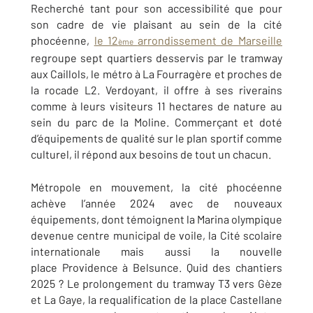
Recherché tant pour son accessibilité que pour
son cadre de vie plaisant au sein de la cité
phocéenne,
le 12
arrondissement de Marseille
ème
regroupe sept quartiers desservis par le tramway
aux Caillols, le métro à La Fourragère et proches de
la rocade L2. Verdoyant, il offre à ses riverains
comme à leurs visiteurs 11 hectares de nature au
sein du parc de la Moline. Commerçant et doté
d’équipements de qualité sur le plan sportif comme
culturel, il répond aux besoins de tout un chacun.
Métropole en mouvement, la cité phocéenne
achève l’année 2024 avec de nouveaux
équipements, dont témoignent la Marina olympique
devenue centre municipal de voile, la Cité scolaire
internationale mais aussi la nouvelle
place Providence à Belsunce. Quid des chantiers
2025 ? Le prolongement du tramway T3 vers Gèze
et La Gaye, la requalification de la place Castellane