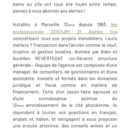
biens ou s’ils ont tous été loués entre temps,
pensez à vous abonner aux alertes !
Installés à Marseille 12
depuis 1983,
les
ème
professionnels CENTURY 21 Alphée Sga
concrétisent tous vos projets immobiliers. Leurs
métiers ? Transaction dans l’ancien comme le neuf,
location et gestion locative. Animée par Alain et
Aurélien REVERTEGAT -co-Gérants structure
générale-, l’équipe de l’agence est composée d’une
manager, de conseillers, de gestionnaires et d'une
assistante, investis et formés dans les domaines
juridique et fiscal comme en matière de
financement. Forts d’un savoir-faire éprouvé et
d’une connaissance pointue du
12
arrondissement de la cité phocéenne, ils
ème
répondent à toutes vos questions en français,
anglais et italien, et s’engagent à vous proposer
une écoute attentive, des conseils avisés et un