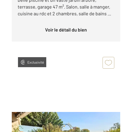
terrasse, garage 47 m². Salon, salle à manger,
cuisine au rdc et 2 chambres, salle de bains ...
Voir le détail du bien
Exclusivité
MARSEILLE 13012
2
94,05 m
, 4 pièces
Ref : 67741