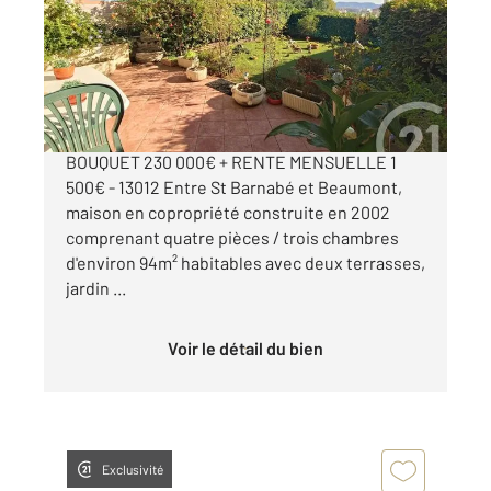
Maison à vendre
230 000 €
VIAGER OCCUPÉ 1 TÊTE (FEMME DE 90 ANS) -
BOUQUET 230 000€ + RENTE MENSUELLE 1
500€ - 13012 Entre St Barnabé et Beaumont,
maison en copropriété construite en 2002
comprenant quatre pièces / trois chambres
d'environ 94m² habitables avec deux terrasses,
jardin ...
Voir le détail du bien
Exclusivité