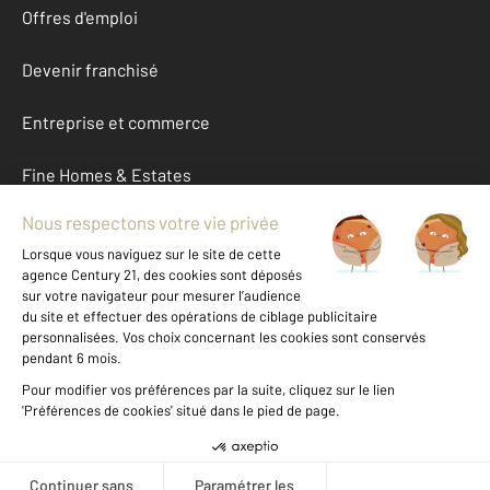
Offres d'emploi
Devenir franchisé
Entreprise et commerce
Fine Homes & Estates
À propos
International
Nous contacter
Mentions légales & CGU et Barèmes d'honoraires
Données personnelles