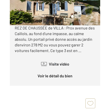
315 000 €
Visiter le site dédié
REZ DE CHAUSSÉE de VILLA : Prox avenue des
Caillols, au fond d'une impasse, au calme
absolu. Un portail privé donne accès au jardin
d'environ 278 M2 ou vous pouvez garer 2
voitures facilement. Ce type 3 est en ...
Visite vidéo
Voir le détail du bien