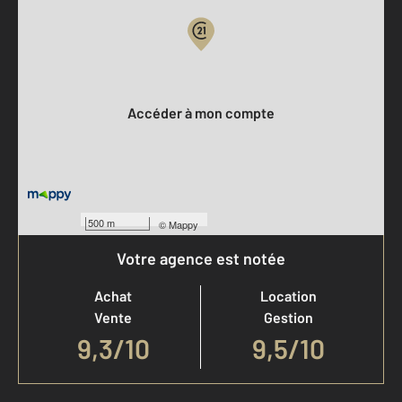
Votre compte :
Accéder à mon compte
500 m
©
Mappy
Votre agence est notée
Achat
Location
Vente
Gestion
9,3
/
10
9,5/10