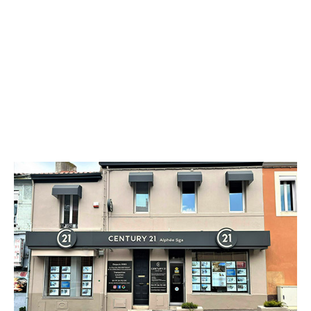
CENTURY 21 Alphée Sga
39 avenue de St Julien
MARSEILLE - 13012
Envoyer un message
Téléphoner à l'agence