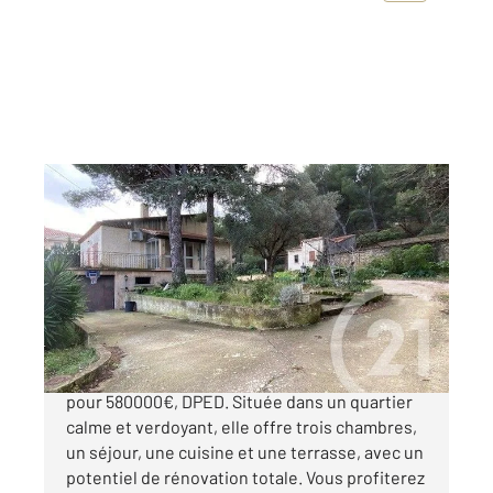
MARSEILLE 13009
2
88 m
, 4 pièces
Ref : 68069
Maison à vendre
580 000 €
Maison de 150m² à vendre à Marseille 13009
pour 580000€, DPED. Située dans un quartier
calme et verdoyant, elle offre trois chambres,
un séjour, une cuisine et une terrasse, avec un
potentiel de rénovation totale. Vous profiterez